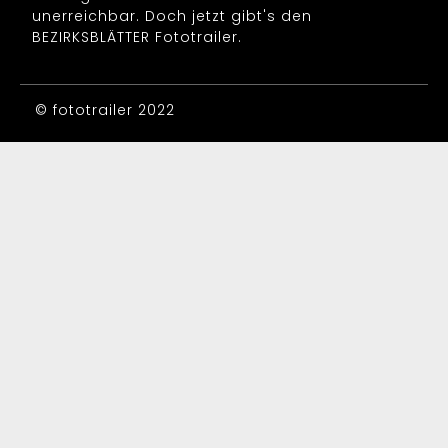
unerreichbar. Doch jetzt gibt's den
BEZIRKSBLÄTTER Fototrailer.
© fototrailer 2022