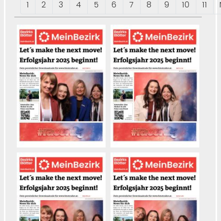
1
2
3
4
5
6
7
8
9
10
11