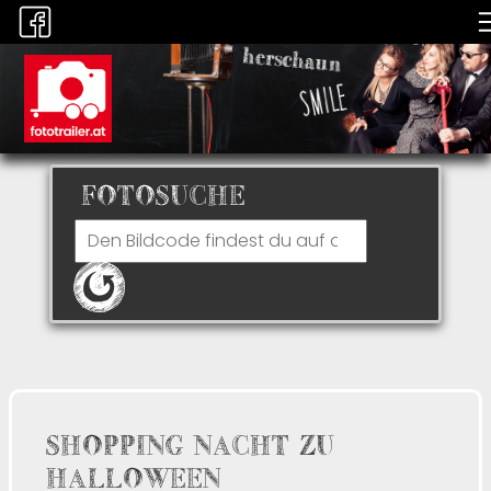
FOTOSUCHE
SHOPPING NACHT ZU
HALLOWEEN