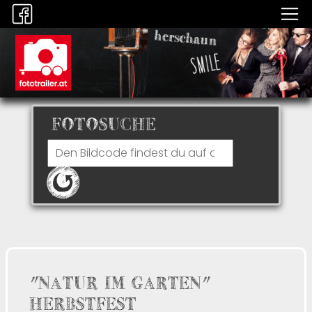
FOTOSUCHE
"NATUR IM GARTEN"
HERBSTFEST