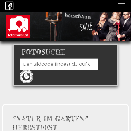
FOTOSUCHE
"NATUR IM GARTEN"
HERBSTFEST