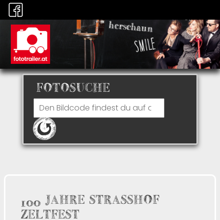
FOTOSUCHE
100 JAHRE STRASSHOF
ZELTFEST