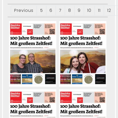
Previous
5
6
7
8
9
10
11
12