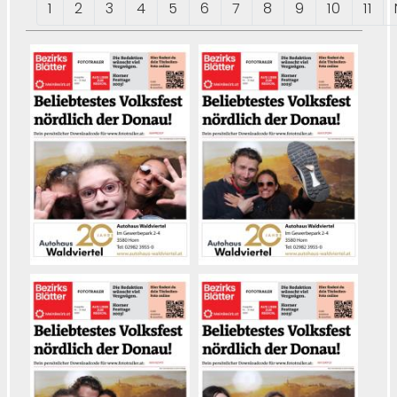
1
2
3
4
5
6
7
8
9
10
11