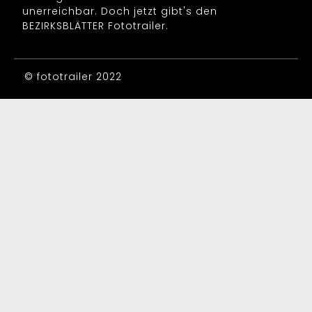
unerreichbar. Doch jetzt gibt's den
BEZIRKSBLÄTTER Fototrailer.
© fototrailer 2022