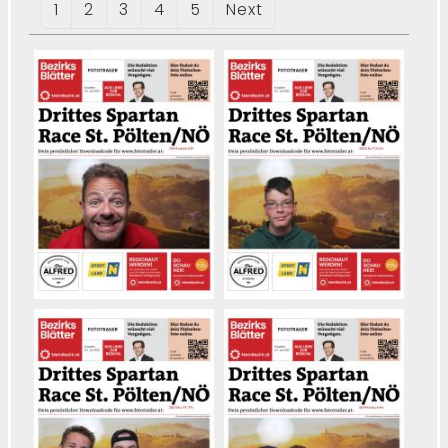
1
2
3
4
5
Next