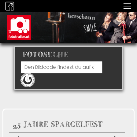
FOTOSUCHE
25 JAHRE SPARGELFEST