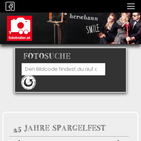
FOTOSUCHE
25 JAHRE SPARGELFEST