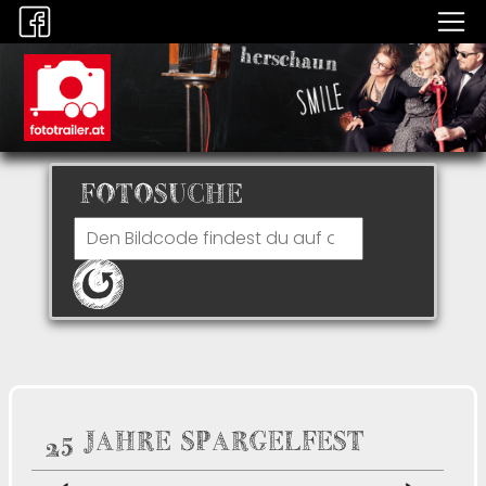
FOTOSUCHE
25 JAHRE SPARGELFEST