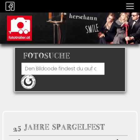
FOTOSUCHE
25 JAHRE SPARGELFEST