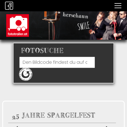
FOTOSUCHE
25 JAHRE SPARGELFEST