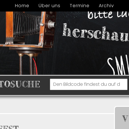
Home
Über uns
Termine
Archiv
TOSUCHE
V