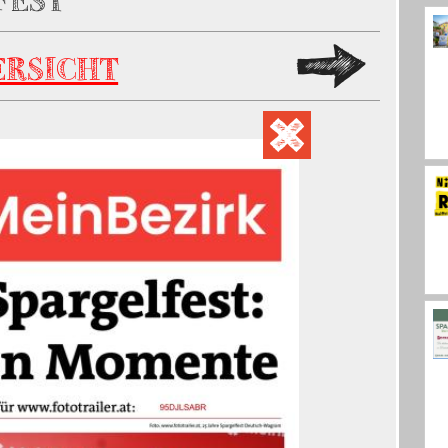
FEST
ERSICHT