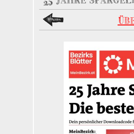
25 JAHRE SPARGEL
ÜB