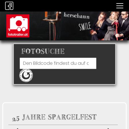
FOTOSUCHE
25 JAHRE SPARGELFEST