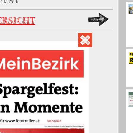
FEST
ERSICHT