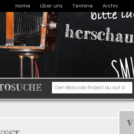
Home
Über uns
Termine
Archiv
TOSUCHE
V