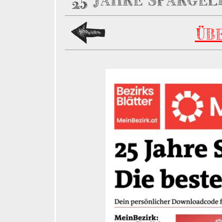
25 JAHRE SPARGEL
ÜB