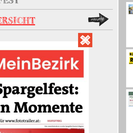
FEST
ERSICHT