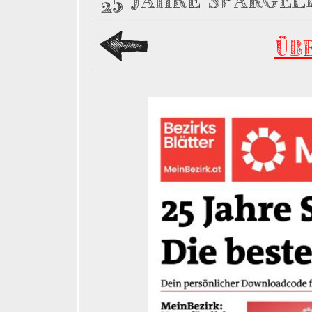
25 JAHRE SPARGEL
ÜB