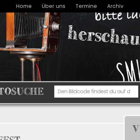
Home
Über uns
Termine
Archiv
TOSUCHE
V