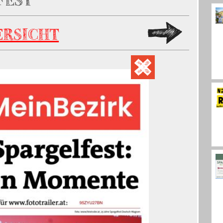
FEST
ERSICHT