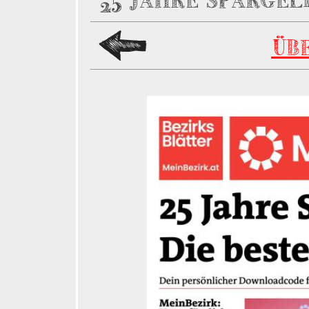
25 JAHRE SPARGEL
ÜB