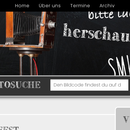
Home
Über uns
Termine
Archiv
TOSUCHE
V