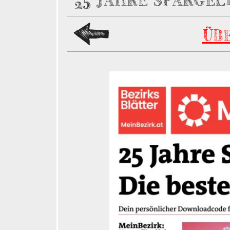
25 JAHRE SPARGEL
ÜB