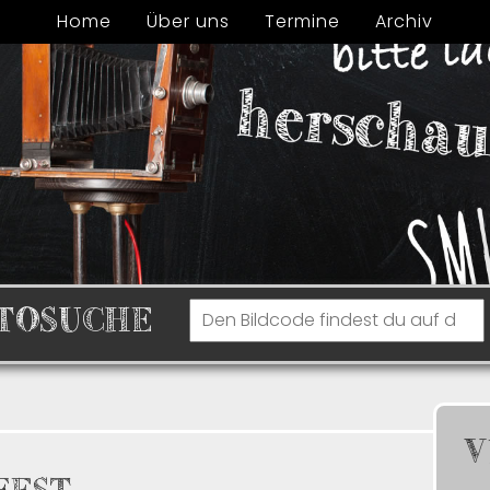
Home
Über uns
Termine
Archiv
TOSUCHE
V