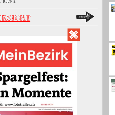
FEST
ERSICHT