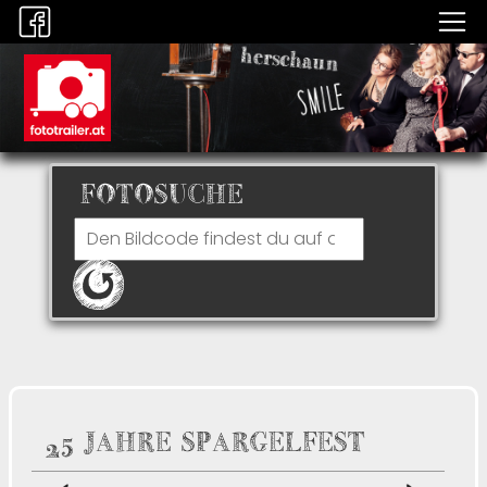
FOTOSUCHE
25 JAHRE SPARGELFEST