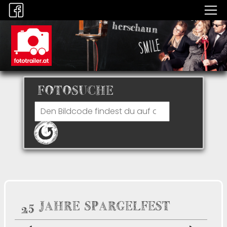
FOTOSUCHE
25 JAHRE SPARGELFEST