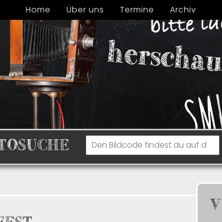
Home
Über uns
Termine
Archiv
TOSUCHE
V