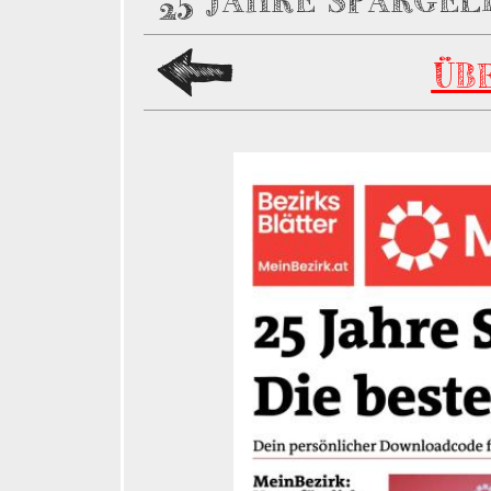
25 JAHRE SPARGEL
ÜB