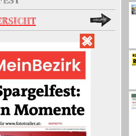
FEST
ERSICHT