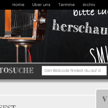
Home
Über uns
Termine
Archiv
TOSUCHE
V