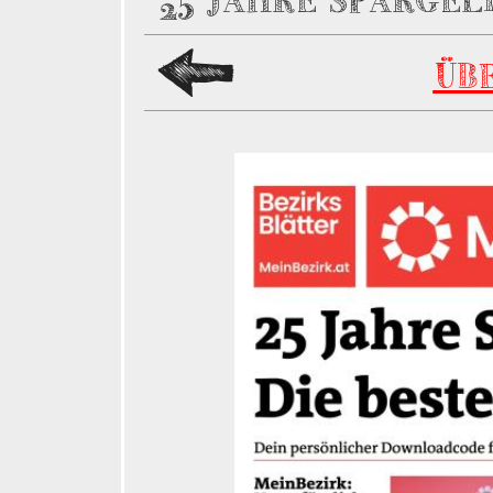
25 JAHRE SPARGEL
ÜB