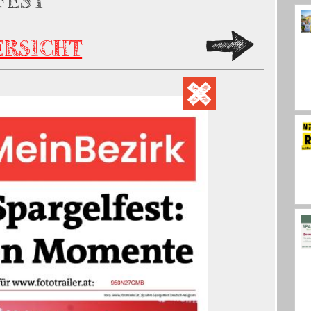
FEST
ERSICHT