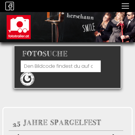
FOTOSUCHE
25 JAHRE SPARGELFEST