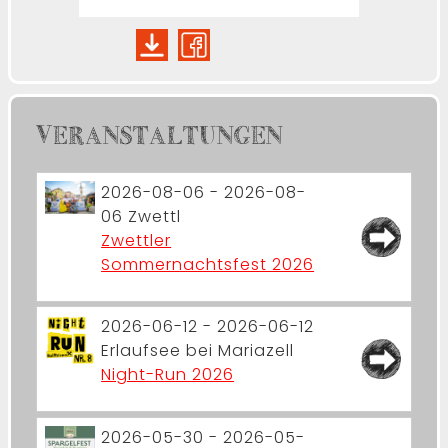
VERANSTALTUNGEN
2026-08-06 - 2026-08-
06
Zwettl
Zwettler
Sommernachtsfest 2026
2026-06-12 - 2026-06-12
Erlaufsee bei Mariazell
Night-Run 2026
2026-05-30 - 2026-05-