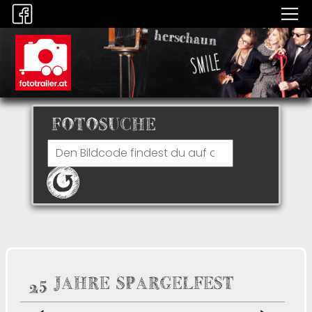
FOTOSUCHE
25 JAHRE SPARGELFEST