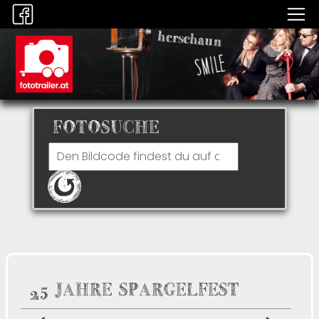
FOTOSUCHE
25 JAHRE SPARGELFEST