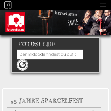
FOTOSUCHE
25 JAHRE SPARGELFEST