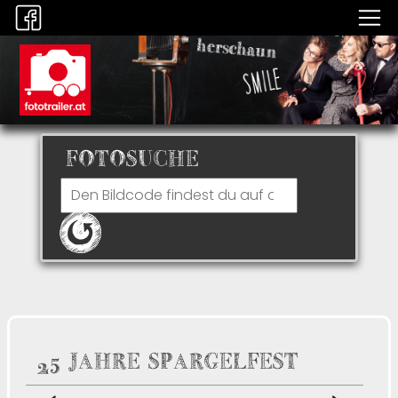
FOTOSUCHE
25 JAHRE SPARGELFEST