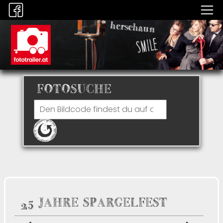
FOTOSUCHE
25 JAHRE SPARGELFEST