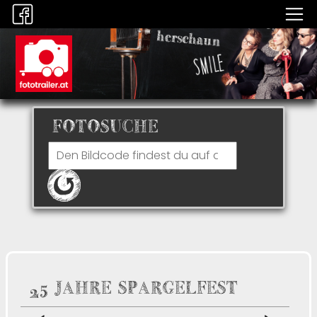
FOTOSUCHE
25 JAHRE SPARGELFEST