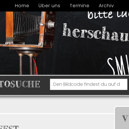
Home
Über uns
Termine
Archiv
TOSUCHE
V