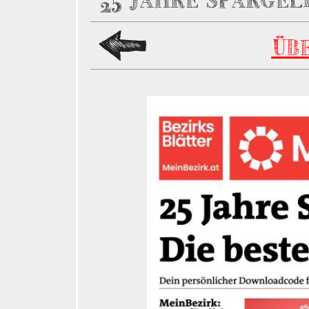
25 JAHRE SPARGEL
ÜB