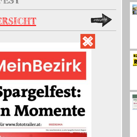
FEST
ERSICHT