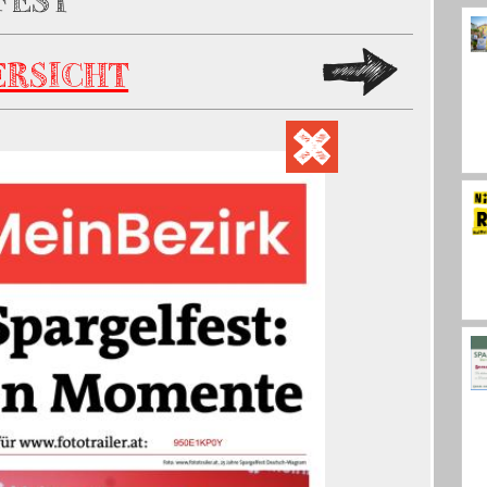
FEST
ERSICHT