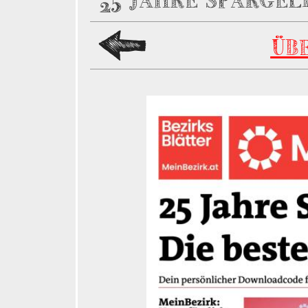
25 JAHRE SPARGEL
ÜB