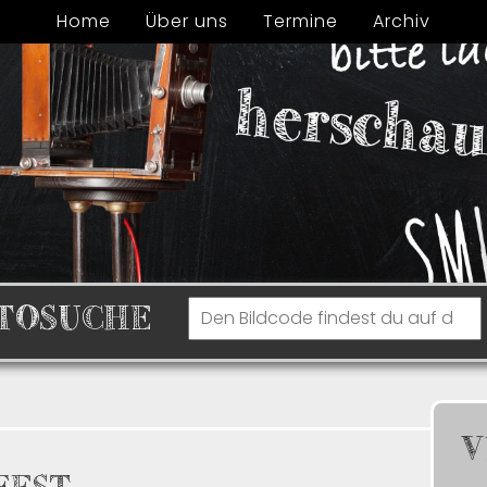
Home
Über uns
Termine
Archiv
TOSUCHE
V