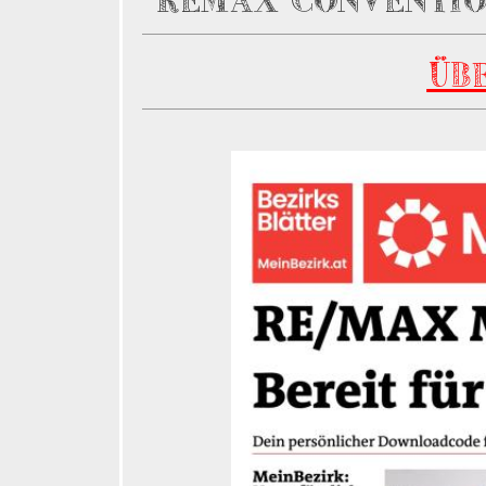
REMAX CONVENTIO
ÜB