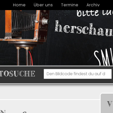
Home
Über uns
Termine
Archiv
TOSUCHE
V