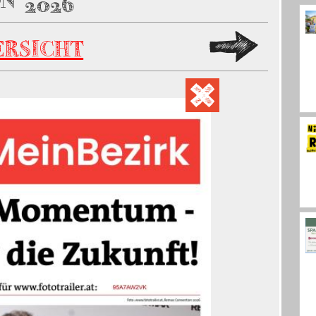
N 2026
ERSICHT