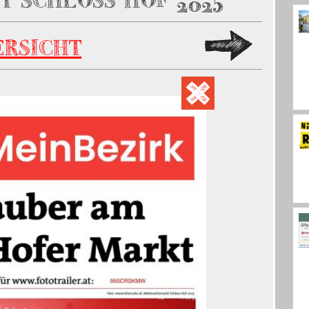
 SCHLOSS HOF 2025
ERSICHT