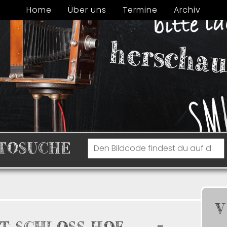
Home
Über uns
Termine
Archiv
TOSUCHE
V