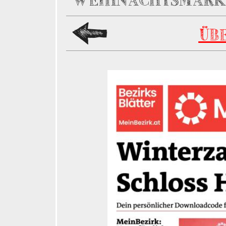
WEIHNACHTSMARKT
ÜB