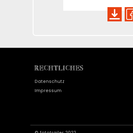
RECHTLICHES
Datenschutz
Impressum
© fototrailer 2022