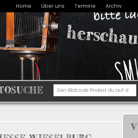
Home
Über uns
Termine
Archiv
TOSUCHE
V