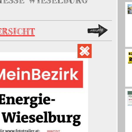
MESSE WIESELBURG
ERSICHT