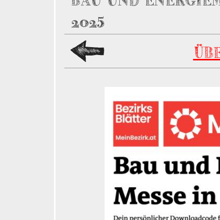
BAU UND ENERGIE
2025
ÜB