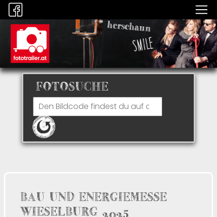
FOTOSUCHE
BAU UND ENERGIEMESSE
WIESELBURG 2025