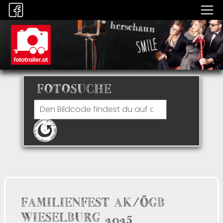
FOTOSUCHE
FAMILIENFEST AK/ÖGB
WIESELBURG 2025