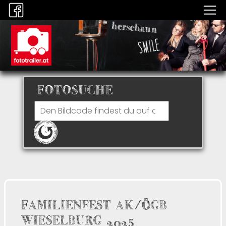
FOTOSUCHE
FAMILIENFEST AK/ÖGB
WIESELBURG 2025