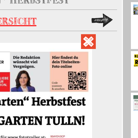
" HERBSTFEST
ERSICHT