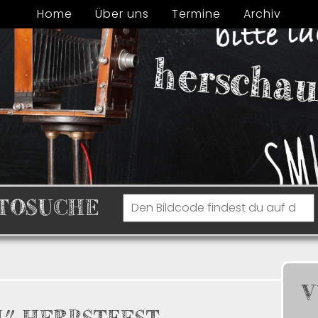
Home
Über uns
Termine
Archiv
TOSUCHE
V