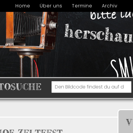
Home
Über uns
Termine
Archiv
TOSUCHE
V