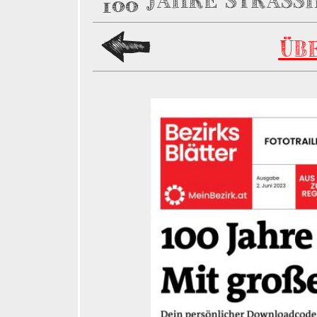
100 JAHRE STRASS
ÜB