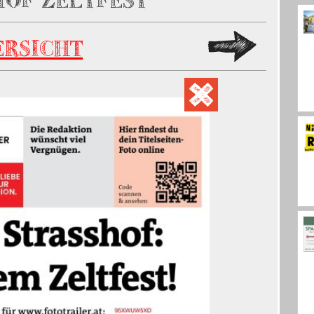
HOF ZELTFEST
ERSICHT