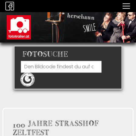
FOTOSUCHE
100 JAHRE STRASSHOF
ZELTFEST