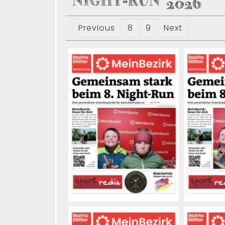
NIGHT-RUN 2026
Previous
8
9
Next