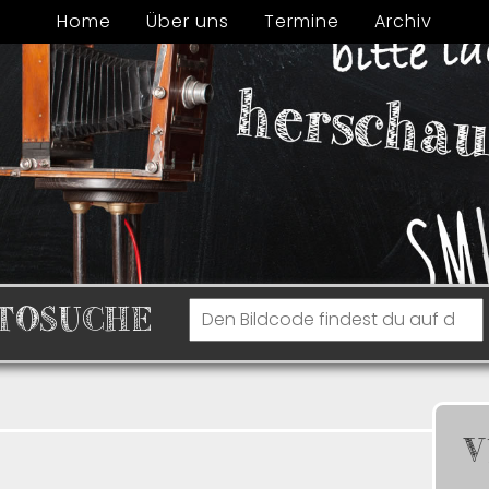
Home
Über uns
Termine
Archiv
TOSUCHE
V