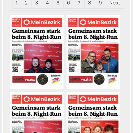
1
2
3
4
5
6
7
8
9
Next