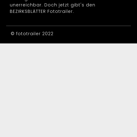
unerreichbar. Doch jetzt gibt's den
BEZIRKSBLÄTTER Fototrailer.
© fototrailer 2022