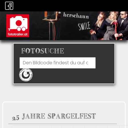
FOTOSUCHE
25 JAHRE SPARGELFEST