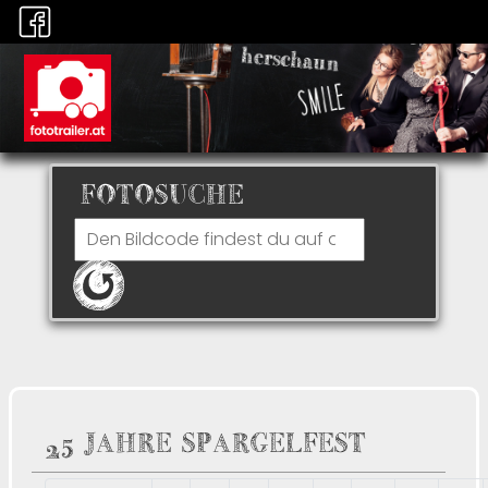
FOTOSUCHE
25 JAHRE SPARGELFEST