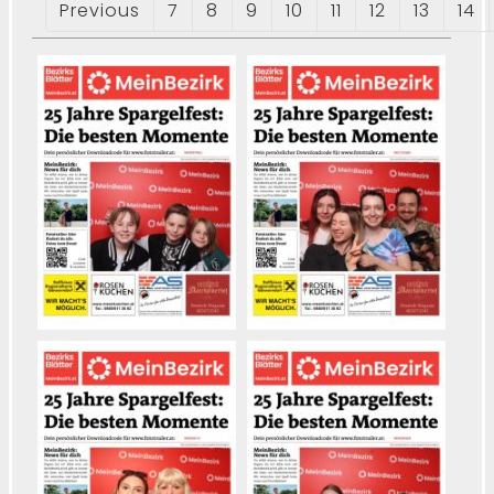
Previous
7
8
9
10
11
12
13
14