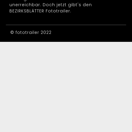
unerreichbar. Doch jetzt gibt's den
BEZIRKSBLÄTTER Fototrailer.
© fototrailer 2022