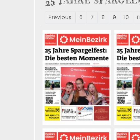
25 JAHRE SPARGEL
Previous
6
7
8
9
10
11