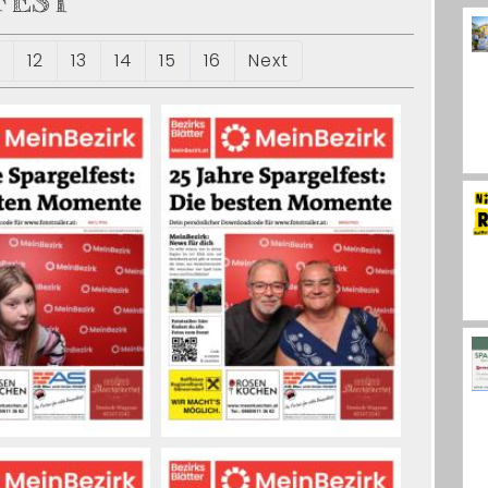
FEST
12
13
14
15
16
Next