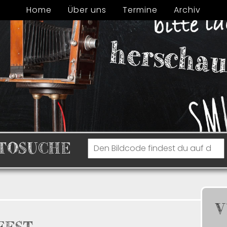
Home
Über uns
Termine
Archiv
TOSUCHE
V