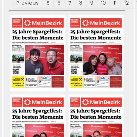
Previous
5
6
7
8
9
10
11
12