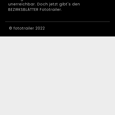
unerreichbar. Doch jetzt gibt's den
BEZIRKSBLÄTTER Fototrailer.
© fototrailer 2022