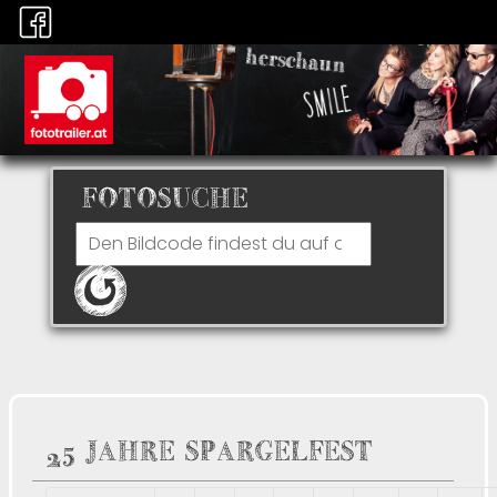
FOTOSUCHE
25 JAHRE SPARGELFEST