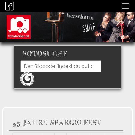
FOTOSUCHE
25 JAHRE SPARGELFEST