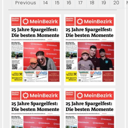
Previous
14
15
16
17
18
19
20