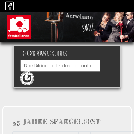
FOTOSUCHE
25 JAHRE SPARGELFEST