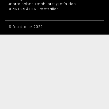
unerreichbar. Doch jetzt gibt's den
BEZIRKSBLÄTTER Fototrailer.
© fototrailer 2022