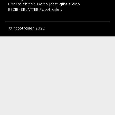
unerreichbar. Doch jetzt gibt's den
BEZIRKSBLÄTTER Fototrailer.
© fototrailer 2022