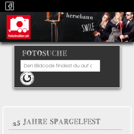
FOTOSUCHE
25 JAHRE SPARGELFEST