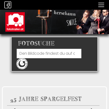
FOTOSUCHE
25 JAHRE SPARGELFEST